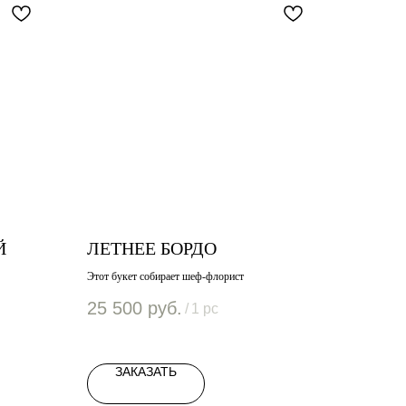
Й
ЛЕТНЕЕ БОРДО
Этот букет собирает шеф-флорист
25 500
руб.
/
1 pc
ЗАКАЗАТЬ