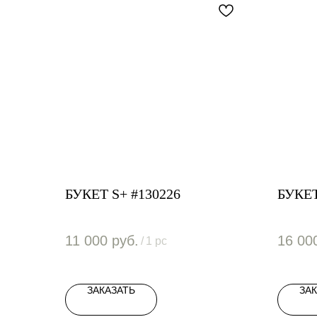
БУКЕТ S+ #130226
БУКЕТ
11 000
руб.
16 00
/
1 pc
ЗАКАЗАТЬ
ЗА