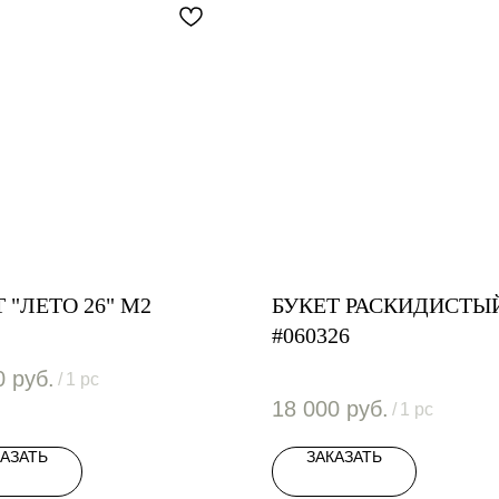
 "ЛЕТО 26" М2
БУКЕТ РАСКИДИСТЫ
#060326
0
руб.
/
1 pc
18 000
руб.
/
1 pc
КАЗАТЬ
ЗАКАЗАТЬ