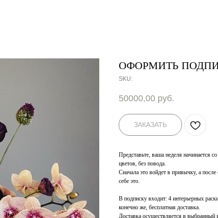
ОФОРМИТЬ ПОДПИС
SKU:
50000,00
руб.
ЗАКАЗАТЬ
Представьте, ваша неделя начинается со
цветов, без повода.
Сначала это войдет в привычку, а посл
себе это.
В подписку входит: 4 интерьерных раски
конечно же, бесплатная доставка.
Доставка осуществляется в выбранный в