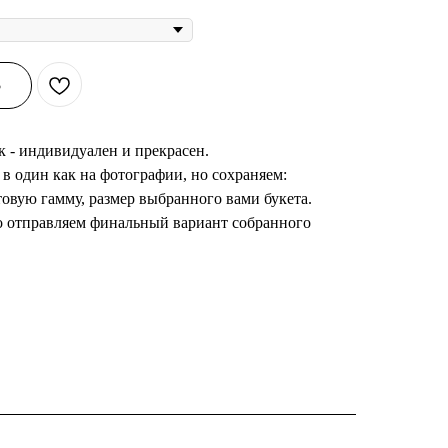
Ь
к - индивидуален и прекрасен.
в один как на фотографии, но сохраняем:
товую гамму, размер выбранного вами букета.
но отправляем финальный вариант собранного