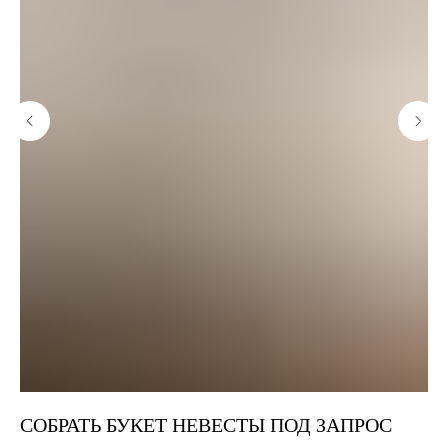
СОБРАТЬ БУКЕТ НЕВЕСТЫ ПОД ЗАПРОС
Б