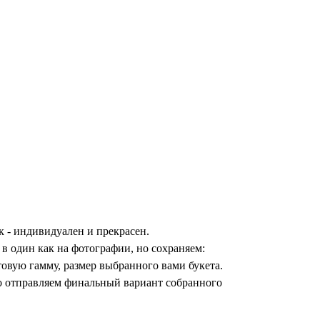
к - индивидуален и прекрасен.
в один как на фотографии, но сохраняем:
товую гамму, размер выбранного вами букета.
но отправляем финальный вариант собранного