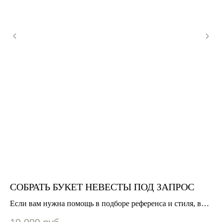
СОБРАТЬ БУКЕТ НЕВЕСТЫ ПОД ЗАПРОС
Б
о
Если вам нужна помощь в подборе референса и стиля, вам
Бу
на эту карточку ;) Поможем вам с выбором.
Во