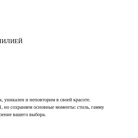
 ЛИЛИЕЙ
к, уникален и неповторим в своей красоте.
1, но сохраняем основные моменты: стиль, гамму
роение вашего выбора.