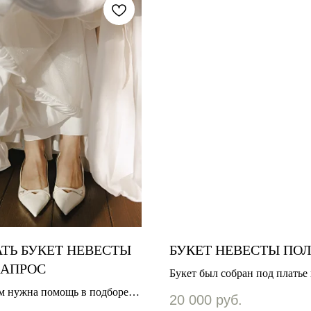
АТЬ БУКЕТ НЕВЕСТЫ
БУКЕТ НЕВЕСТЫ ПО
ЗАПРОС
Букет был собран под платье 
заказчицы. Воздушный, легки
м нужна помощь в подборе
20 000
руб.
лесными элементами и ленто
са и стиля, вам на эту